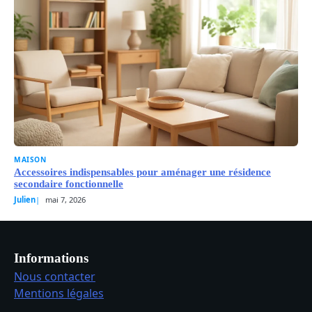
MAISON
Accessoires indispensables pour aménager une résidence
secondaire fonctionnelle
Julien
mai 7, 2026
Informations
Nous contacter
Mentions légales