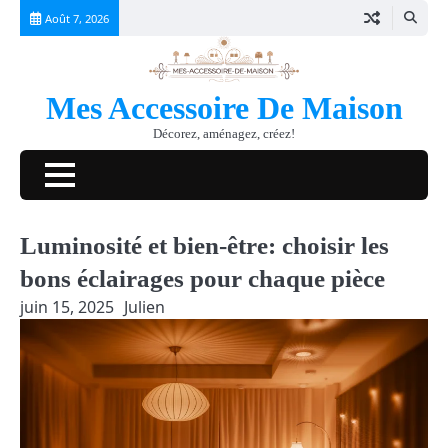
Skip
Août 7, 2026
to
content
Mes Accessoire De Maison
Décorez, aménagez, créez!
Luminosité et bien-être: choisir les
bons éclairages pour chaque pièce
juin 15, 2025
Julien