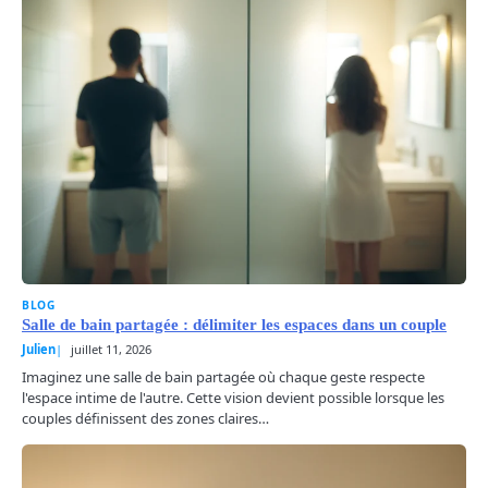
BLOG
Salle de bain partagée : délimiter les espaces dans un couple
Julien
juillet 11, 2026
Imaginez une salle de bain partagée où chaque geste respecte
l'espace intime de l'autre. Cette vision devient possible lorsque les
couples définissent des zones claires…