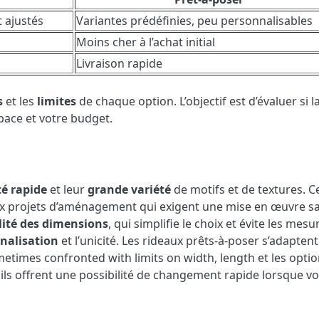
t ajustés
Variantes prédéfinies, peu personnalisables
Moins cher à l’achat initial
Livraison rapide
s
et les
limites
de chaque option. L’objectif est d’évaluer si l
space et votre budget.
té rapide
et leur
grande variété
de motifs et de textures. C
aux projets d’aménagement qui exigent une mise en œuvre s
ilité des dimensions
, qui simplifie le choix et évite les mesu
nalisation
et l’unicité. Les rideaux prêts-à-poser s’adaptent
etimes confronted with limits on width, length et les opti
ils offrent une possibilité de changement rapide lorsque v