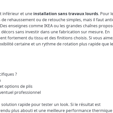
 inférieur et une
installation sans travaux lourds
. Pour l
s de rehaussement ou de retouche simples, mais il faut anti
e. Des enseignes comme IKEA ou les grandes chaînes propos
 décors sans investir dans une fabrication sur mesure. En
ent fortement du tissu et des finitions choisis. Si vous aime
ibilité certaine et un rythme de rotation plus rapide que le
ifiques ?
n
et options de plis
éventuel professionnel
solution rapide pour tester un look. Si le résultat est
 rendu plus abouti et une meilleure performance thermique