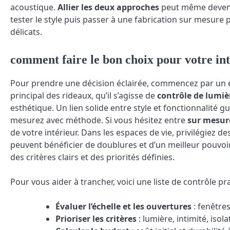
acoustique.
Allier les deux approches
peut même devenir
tester le style puis passer à une fabrication sur mesure
délicats.
comment faire le bon choix pour votre in
Pour prendre une décision éclairée, commencez par un éta
principal des rideaux, qu’il s’agisse de
contrôle de lumiè
esthétique. Un lien solide entre style et fonctionnalité gu
mesurez avec méthode. Si vous hésitez entre
sur mesur
de votre intérieur. Dans les espaces de vie, privilégiez de
peuvent bénéficier de doublures et d’un meilleur pouvoir 
des critères clairs et des priorités définies.
Pour vous aider à trancher, voici une liste de contrôle pra
Évaluer l’échelle et les ouvertures
: fenêtre
Prioriser les critères
: lumière, intimité, isola