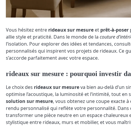
Vous hésitez entre
rideaux sur mesure
et
prêt-à-poser
p
allie style et praticité. Dans le monde de la
couture d’intér
l’isolation. Pour explorer des idées et tendances, consul
personnalisés qui inspirent vos projets de rideaux. Ce gu
s’accorde parfaitement avec votre espace.
rideaux sur mesure : pourquoi investir da
Le choix des
rideaux sur mesure
va bien au-delà d’un si
optimise l’acoustique, la luminosité et l’intimité, tout 
solution sur mesure
, vous obtenez une coupe exacte à 
rendu personnalisé qui reflète votre personnalité. Dans 
transformer une pièce neutre en un espace chaleureux et
stylistique entre rideaux, murs et mobilier, et vous maîtr