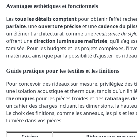
Avantages esthétiques et fonctionnels
Les
tous les détails comptent
pour obtenir l’effet rech
parfaite
, une
ouverture précise
et une
cadence du plis
un élément architectural, comme une
renaissance du style
offrent une
direction lumineuse maîtrisée
, qu’il s’agi
tamisée. Pour les budgets et les projets complexes, l’inves
matériaux, ainsi que par la possibilité d’ajuster les ri
Guide pratique pour les textiles et les finitions
Pour concevoir des rideaux sur mesure, privilégiez des
t
une isolation acoustique et thermique, tandis qu’un lin 
thermiques
pour les pièces froides et des
rabatages di
un cahier des charges incluant les dimensions, la hauteu
Le choix des finitions, comme les anneaux, les plis et les 
lumière dans vos pièces.
Critère
Rideaux sur mesure