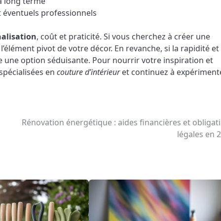
é à long terme
et éventuels professionnels
alisation
, coût et praticité. Si vous cherchez à créer une
’élément pivot de votre décor. En revanche, si la rapidité et 
re une option séduisante. Pour nourrir votre inspiration et
spécialisées en
couture d’intérieur
et continuez à expérimente
Rénovation énergétique : aides financières et obligat
légales en 