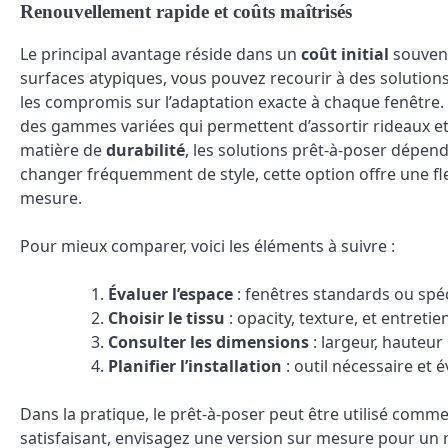
Renouvellement rapide et coûts maîtrisés
Le principal avantage réside dans un
coût initial
souvent
surfaces atypiques, vous pouvez recourir à des solution
les compromis sur l’adaptation exacte à chaque fenêtr
des gammes variées qui permettent d’assortir rideaux et
matière de
durabilité
, les solutions prêt-à-poser dépend
changer fréquemment de style, cette option offre une flex
mesure.
Pour mieux comparer, voici les éléments à suivre :
Évaluer l’espace
: fenêtres standards ou spéc
Choisir le tissu
: opacity, texture, et entretie
Consulter les dimensions
: largeur, hauteur 
Planifier l’installation
: outil nécessaire et 
Dans la pratique, le prêt-à-poser peut être utilisé comme 
satisfaisant, envisagez une version sur mesure pour un