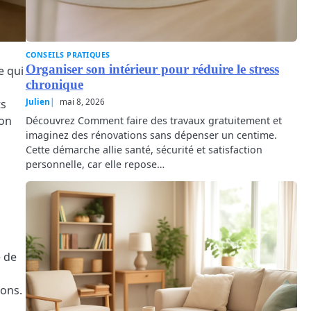
CONSEILS PRATIQUES
Organiser son intérieur pour réduire le stress
e qui
chronique
ts
Julien
mai 8, 2026
ion
Découvrez Comment faire des travaux gratuitement et
imaginez des rénovations sans dépenser un centime.
Cette démarche allie santé, sécurité et satisfaction
personnelle, car elle repose…
i
e de
ions.