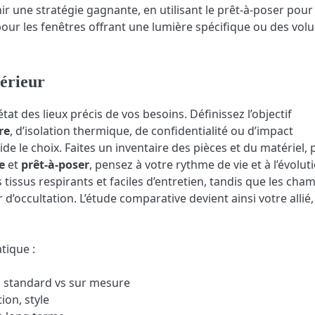
 une stratégie gagnante, en utilisant le prêt-à-poser pour
 pour les fenêtres offrant une lumière spécifique ou des vo
térieur
t des lieux précis de vos besoins. Définissez l’objectif
re
, d’isolation thermique, de confidentialité ou d’impact
ide le choix. Faites un inventaire des pièces et du matériel, 
e
et
prêt-à-poser
, pensez à votre rythme de vie et à l’évolut
s tissus respirants et faciles d’entretien, tandis que les cha
d’occultation. L’étude comparative devient ainsi votre allié,
tique :
s standard vs sur mesure
tion, style